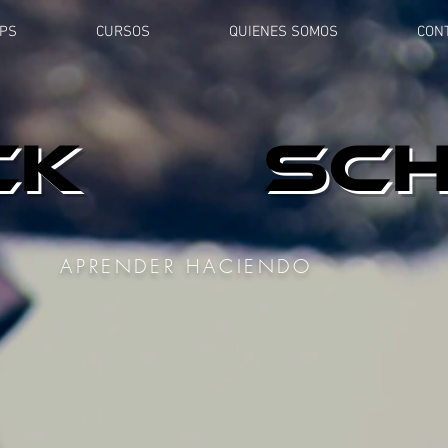
PS
CURSOS
QUIENES SOMOS
CON
CK
SC
APRENDER HACIENDO