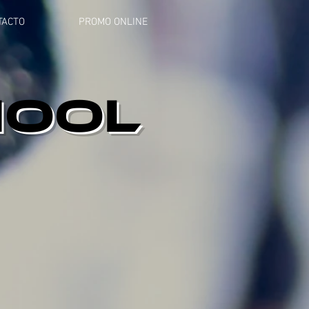
TACTO
PROMO ONLINE
Academia de Música
HOOL