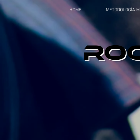
HOME
METODOLOGÍA M
 Buenos Aires
Buenos Aires
RO