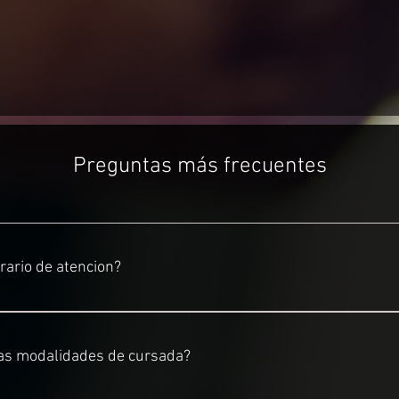
Preguntas más frecuentes
orario de atencion?
a Viernes de 15 a 21hs.
las modalidades de cursada?