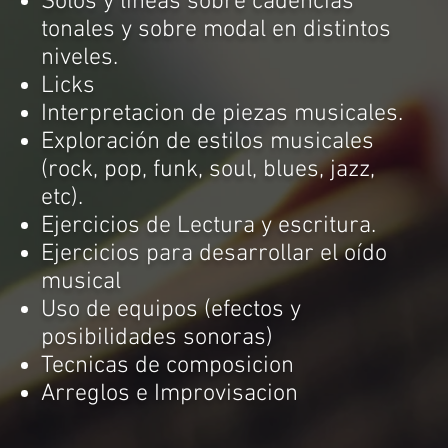
Solos y lineas sobre cadencias
tonales y sobre modal en distintos
niveles.
Licks
Interpretacion de piezas musicales.
Exploración de estilos musicales
(rock, pop, funk, soul, blues, jazz,
etc).
Ejercicios de Lectura
y escritura.
Ejercicios para desarrollar el oído
musical
Uso de equipos (efectos y
posibilidades sonoras)
Tecnicas de composicion
Arreglos e Improvisacion