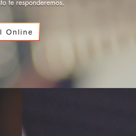
sto te responderemos.
l Online