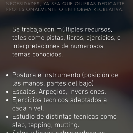
NECESIDADES, YA SEA QUE QUIERAS DEDICARTE
PROFESIONALMENTE O EN FORMA RECREATIVA.
Se trabaja con múltiples recursos,
tales como pistas, libros, ejercicios, e
interpretaciones de numerosos
temas conocidos.
Postura e Instrumento
(posición de
las manos, partes del bajo)
Escalas, Arpegios, Inversiones.
Ejercicios tecnicos adaptados a
cada nivel.
Estudio de distintas tecnicas como
slap, tapping, mutting.