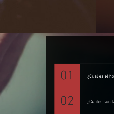
01
¿Cual es el h
Estamos Lunes 
02
¿Cuales son 