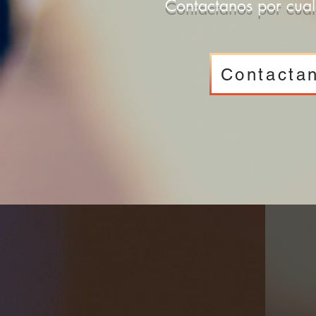
Contactanos por cual
Contacta