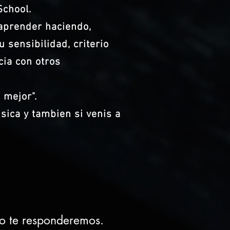
School.
aprender haciendo,
u sensibilidad, criterio
cia con otros
 mejor".
sica y tambien si venis a
to te responderemos.