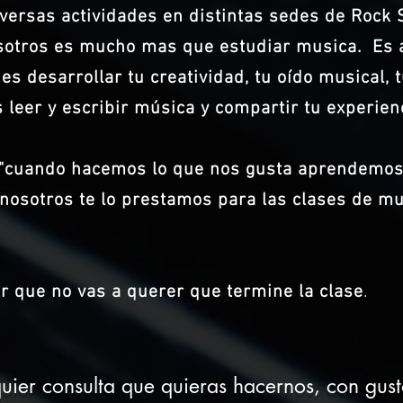
versas actividades en distintas sedes de Rock 
sotros es mucho mas que estudiar musica. Es 
 es desarrollar tu creatividad, tu oído musical, t
s leer y escribir música y compartir tu experien
"cuando hacemos lo que nos gusta aprendemos
nosotros te lo prestamos para las clases de mu
r que no vas a querer que termine la clase
.
uier consulta que quieras hacernos, con gus