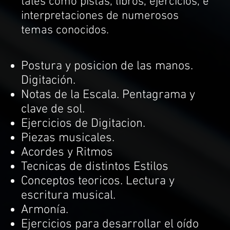
tales como pistas, libros, ejercicios, e
interpretaciones de numerosos
temas conocidos.
Postura y posicion de las manos.
Digitación.
Notas de la Escala. Pentagrama y
clave de sol.
Ejercicios de Digitacion.
Piezas musicales.
Acordes y Ritmos
Tecnicas de distintos Estilos
Conceptos teoricos. Lectura y
escritura musical.
Armonía.
Ejercicios para desarrollar el oído