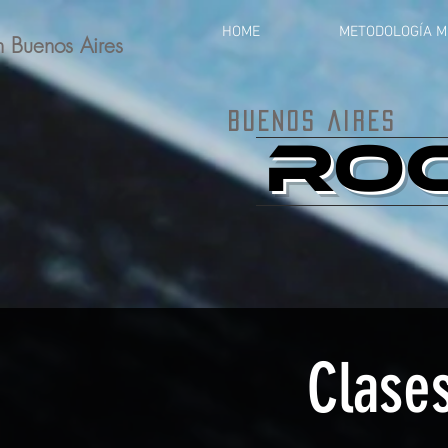
HOME
METODOLOGÍA M
 Buenos Aires
Buenos Aires
RO
Clase