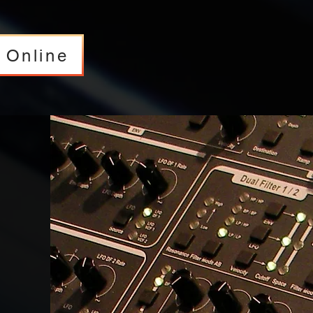
 Online