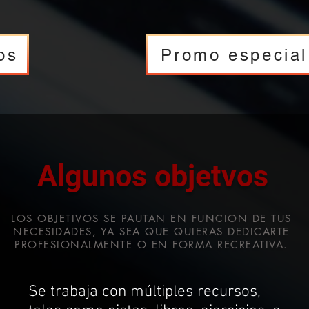
os
Promo especial
Algunos objetvos
LOS OBJETIVOS SE PAUTAN EN FUNCION DE TUS
NECESIDADES, YA SEA QUE QUIERAS DEDICARTE
PROFESIONALMENTE O EN FORMA RECREATIVA.
Se trabaja con múltiples recursos,