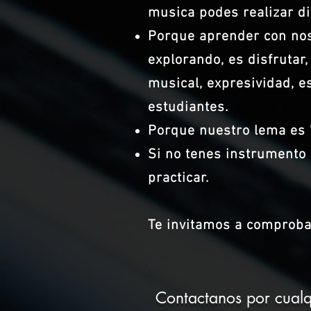
musica podes realizar di
Porque aprender con no
explorando, es disfrutar,
musical, expresividad, e
estudiantes.
Porque nuestro lema es 
Si no tenes instrumento 
practicar.
Te invitamos a comproba
.
Contactanos por cualq