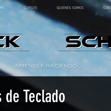
PS
CURSOS
QUIENES SOMOS
CON
CK
SC
APRENDER HACIENDO
s de Teclado