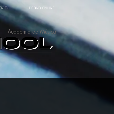
TACTO
PROMO ONLINE
Academia de Música
HOOL