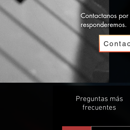
Contactanos por 
responderemos.
Conta
Preguntas más
frecuentes