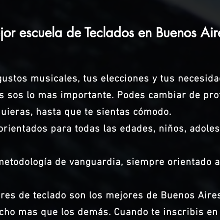
jor escuela de Teclados en Buenos Air
ustos musicales, tus elecciones y tus necesida
s sos lo mas importante. Podes cambiar de prof
quieras, hasta que te sientas cómodo.
ientados para todas las edades, niños, adoles
etodología de vanguardia, siempre orientado a 
res de teclado son los mejores de Buenos Aire
ho mas que los demás. Cuando te inscribis en