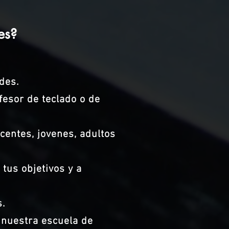
es?
des.
esor de teclado o de
centes, jovenes, adultos
tus objetivos y a
s.
 nuestra escuela de