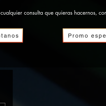
cualquier consulta que quieras hacernos, con
ctanos
Promo espe